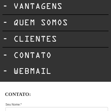
- VANTAGENS
- QUEM SOMOS
- CLIENTES
- CONTATO
- WEBMAIL
CONTATO:
Seu Nome:*