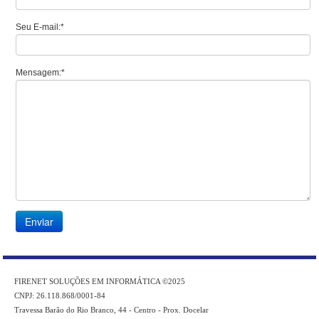
Seu E-mail:*
Mensagem:*
FIRENET SOLUÇÕES EM INFORMÁTICA ©2025
CNPJ: 26.118.868/0001-84
Travessa Barão do Rio Branco, 44 - Centro - Prox. Docelar